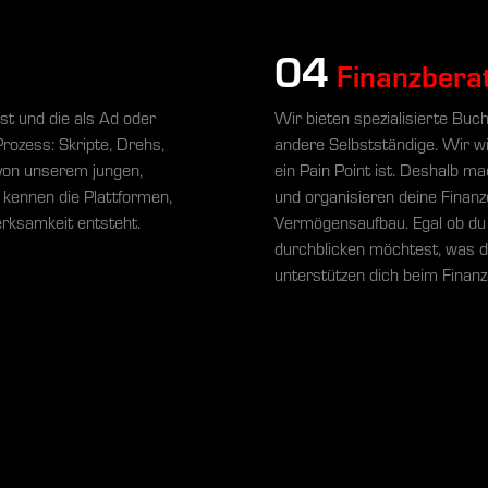
04
Finanzbera
ist und die als Ad oder
Wir bieten spezialisierte Buc
ozess: Skripte, Drehs,
andere Selbstständige. Wir w
d von unserem jungen,
ein Pain Point ist. Deshalb mac
 kennen die Plattformen,
und organisieren deine Finanz
rksamkeit entsteht.
Vermögensaufbau. Egal ob du 
durchblicken möchtest, was da
unterstützen dich beim Finanz