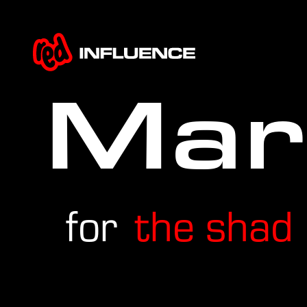
Mar
for
the shad