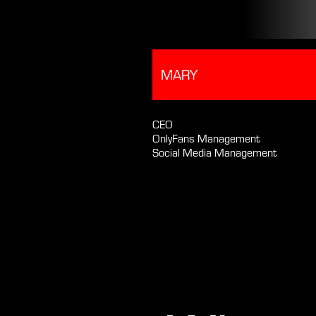
MARY
CEO
OnlyFans Management
Social Media Management