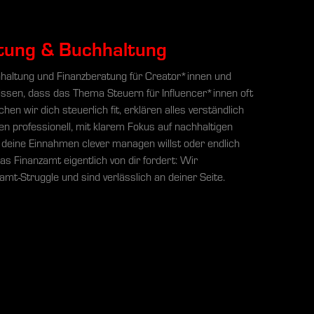
tung & Buchhaltung
hhaltung und Finanzberatung für Creator*innen und
issen, dass das Thema Steuern für Influencer*innen oft
hen wir dich steuerlich fit, erklären alles verständlich
en professionell, mit klarem Fokus auf nachhaltigen
deine Einnahmen clever managen willst oder endlich
s Finanzamt eigentlich von dir fordert: Wir
amt-Struggle und sind verlässlich an deiner Seite.