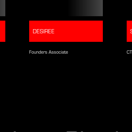
DESIREE
Founders Associate
C