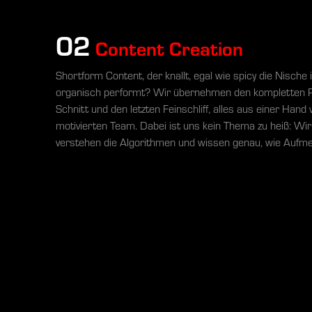
02
Content Creation
Shortform Content, der knallt, egal wie spicy die Nische 
organisch performt? Wir übernehmen den kompletten Pr
Schnitt und den letzten Feinschliff, alles aus einer Han
motivierten Team. Dabei ist uns kein Thema zu heiß: Wir
verstehen die Algorithmen und wissen genau, wie Aufme