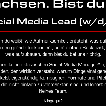
chsen. Bist du
ial Media Lead (w/
 du weißt, wie Aufmerksamkeit entsteht, was au
rmen gerade funktioniert, oder einfach Bock hast, 
was aufzubauen, dann bist du bei uns richtig.
hen keinen klassischen Social Media Manager*in,
den, der wirklich versteht, warum Dinge viral geh
kelst eigenständig Kampagnen, Formate und Pitc
die nicht einfach zu vermarkten sind, und leitest 
kleines Team.
Klingt gut?