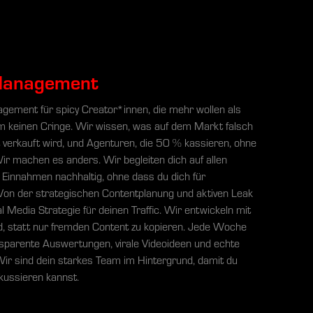
Management
gement für spicy Creator*innen, die mehr wollen als
em keinen Cringe. Wir wissen, was auf dem Markt falsch
t verkauft wird, und Agenturen, die 50 % kassieren, ohne
ir machen es anders. Wir begleiten dich auf allen
Einnahmen nachhaltig, ohne dass du dich für
Von der strategischen Contentplanung und aktiven Leak
l Media Strategie für deinen Traffic. Wir entwickeln mit
nd, statt nur fremden Content zu kopieren. Jede Woche
nsparente Auswertungen, virale Videoideen und echte
Wir sind dein starkes Team im Hintergrund, damit du
okussieren kannst.