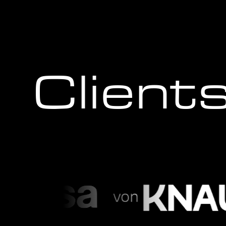
Client